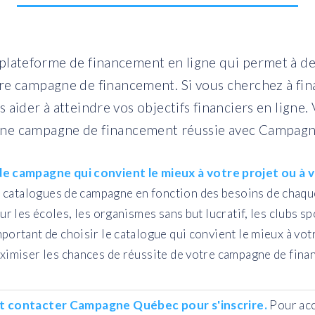
ateforme de financement en ligne qui permet à de
pre campagne de financement. Si vous cherchez à fin
der à atteindre vos objectifs financiers en ligne. V
une campagne de financement réussie avec Campagn
de campagne qui convient le mieux à votre projet ou à v
 catalogues de campagne en fonction des besoins de chaque 
 les écoles, les organismes sans but lucratif, les clubs sp
important de choisir le catalogue qui convient le mieux à vo
ximiser les chances de réussite de votre campagne de fina
t contacter Campagne Québec pour s'inscrire.
Pour acc