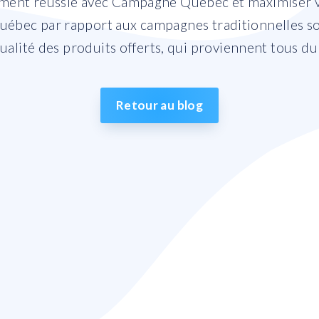
ment réussie avec Campagne Québec et maximiser vo
ébec par rapport aux campagnes traditionnelles so
la qualité des produits offerts, qui proviennent tous 
Retour au blog