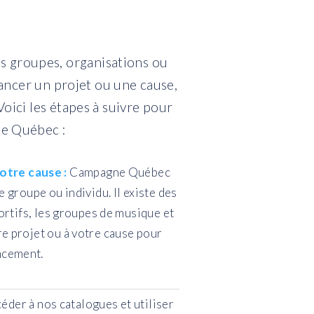
s groupes, organisations ou
ancer un projet ou une cause,
oici les étapes à suivre pour
e Québec :
otre cause :
Campagne Québec
groupe ou individu. Il existe des
ortifs, les groupes de musique et
tre projet ou à votre cause pour
ncement.
éder à nos catalogues et utiliser