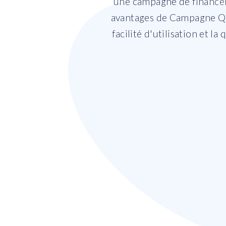
une campagne de finance
avantages de Campagne Qu
facilité d'utilisation et 