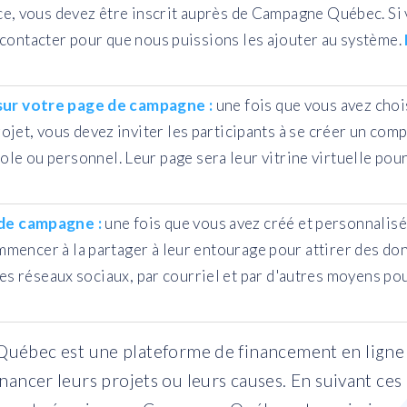
, vous devez être inscrit auprès de Campagne Québec. Si v
s contacter pour que nous puissions les ajouter au système.
 sur votre page de campagne :
une fois que vous avez choi
ojet, vous devez inviter les participants à se créer un com
cole ou personnel. Leur page sera leur vitrine virtuelle po
de campagne :
une fois que vous avez créé et personnalis
mencer à la partager à leur entourage pour attirer des don
es réseaux sociaux, par courriel et par d'autres moyens pour
uébec est une plateforme de financement en ligne q
financer leurs projets ou leurs causes. En suivant ce