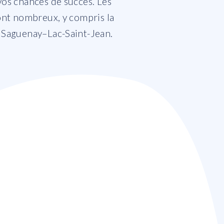
s chances de succès. Les
nt nombreux, y compris la
du Saguenay–Lac-Saint-Jean.