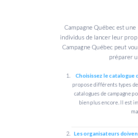
Campagne Québec est une pl
individus de lancer leur pro
Campagne Québec peut vous ai
préparer 
Choisissez le catalogue 
propose différents types de
catalogues de campagne pour
bien plus encore. Il est 
ma
Les organisateurs doiven