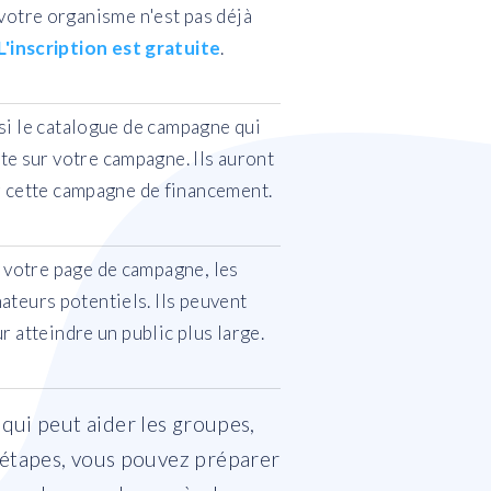
otre organisme n'est pas déjà
L'inscription est gratuite
.
si le catalogue de campagne qui
pte sur votre campagne. Ils auront
ur cette campagne de financement.
é votre page de campagne, les
ateurs potentiels. Ils peuvent
 atteindre un public plus large.
ui peut aider les groupes,
s étapes, vous pouvez préparer