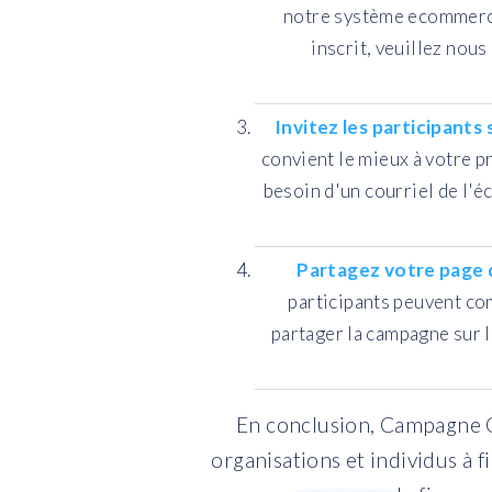
notre système ecommerce
inscrit, veuillez nou
Invitez les participants
convient le mieux à votre pr
besoin d'un courriel de l'é
Partagez votre page 
participants peuvent com
partager la campagne sur l
En conclusion, Campagne Q
organisations et individus à 