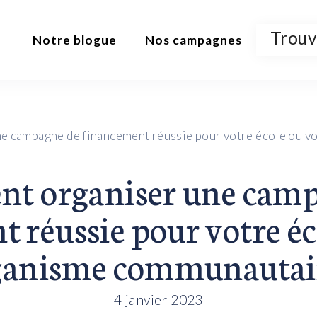
Trouv
Notre blogue
Nos campagnes
Produit ajouté au panier, Merci!
 campagne de financement réussie pour votre école ou v
t organiser une camp
 réussie pour votre éc
ganisme communautair
4 janvier 2023