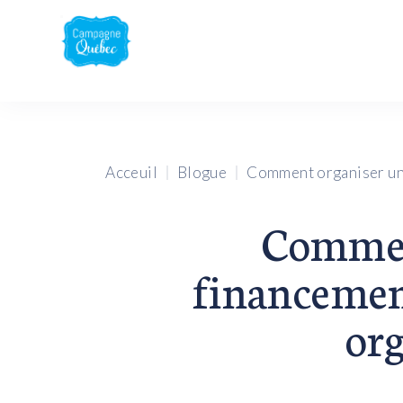
Acceuil
Blogue
Comment organiser une
Commen
financement
or