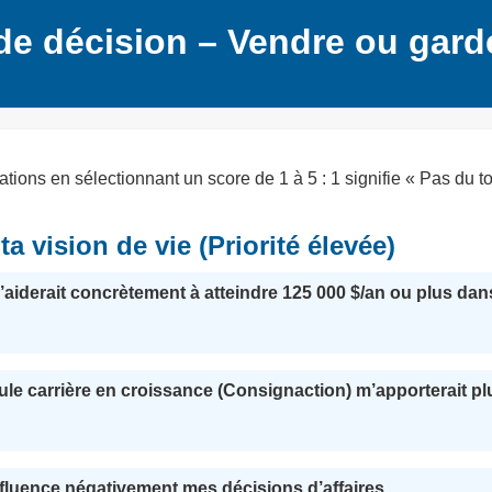
e décision – Vendre ou garde
ons en sélectionnant un score de 1 à 5 : 1 signifie « Pas du tout
a vision de vie (Priorité élevée)
m’aiderait concrètement à atteindre 125 000 $/an ou plus da
le carrière en croissance (Consignaction) m’apporterait plus 
nfluence négativement mes décisions d’affaires.