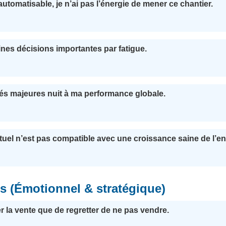
automatisable, je n’ai pas l’énergie de mener ce chantier.
aines décisions importantes par fatigue.
tés majeures nuit à ma performance globale.
tuel n’est pas compatible avec une croissance saine de l’en
ts (Émotionnel & stratégique)
er la vente que de regretter de ne pas vendre.