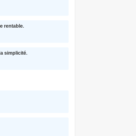
e rentable.
a simplicité.