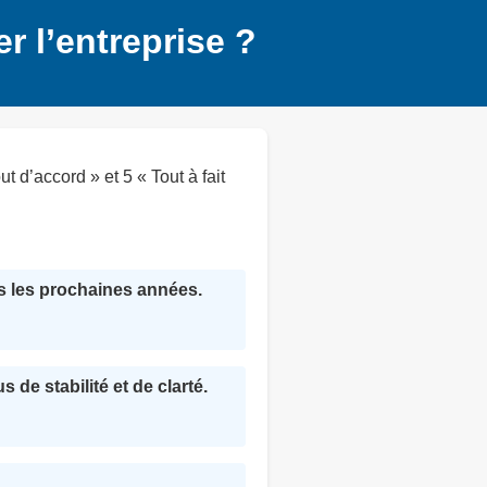
r l’entreprise ?
 d’accord » et 5 « Tout à fait
ns les prochaines années.
de stabilité et de clarté.