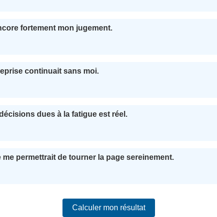
encore fortement mon jugement.
treprise continuait sans moi.
écisions dues à la fatigue est réel.
 me permettrait de tourner la page sereinement.
Calculer mon résultat