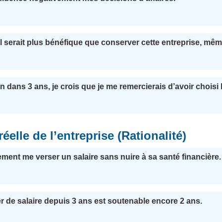
l serait plus bénéfique que conserver cette entreprise, mêm
on dans 3 ans, je crois que je me remercierais d’avoir choisi l
éelle de l’entreprise (Rationalité)
ilement me verser un salaire sans nuire à sa santé financière.
er de salaire depuis 3 ans est soutenable encore 2 ans.